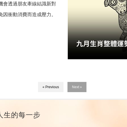
機會透過朋友牽線結識新對
免因衝動消費而造成壓力。
« Previous
Next »
人生的每一步