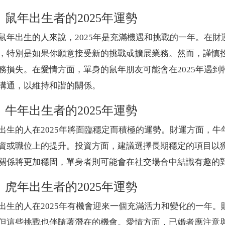
、鼠年出生者的2025年運勢
鼠年出生的人來說，2025年是充滿機遇和挑戰的一年。在
，特別是如果你願意接受新的挑戰或擴展業務。然而，謹慎
務損失。在愛情方面，單身的鼠年朋友可能會在2025年遇
溝通，以維持和諧的關係。
、牛年出生者的2025年運勢
出生的人在2025年將面臨穩定而積極的運勢。財運方面，
資或職位上的提升。投資方面，建議選擇長期穩定的項目以
關係將更加穩固，單身者則可能會在社交場合中結識有趣的
、虎年出生者的2025年運勢
出生的人在2025年有機會迎來一個充滿活力和變化的一年
但這些挑戰也伴隨著潛在的機會。愛情方面，已婚者應注意