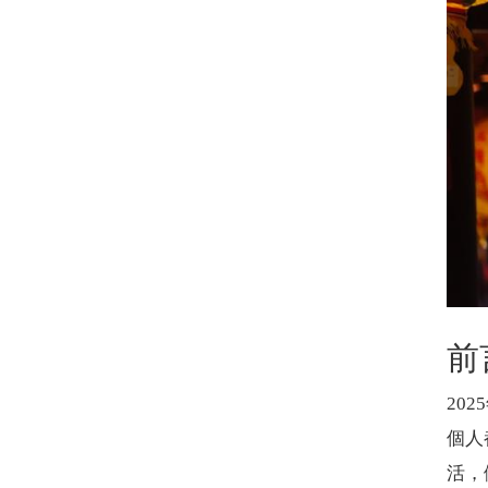
前
20
個人
活，