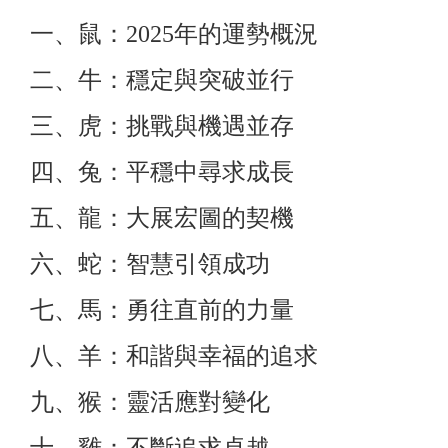
一、鼠：2025年的運勢概況
二、牛：穩定與突破並行
三、虎：挑戰與機遇並存
四、兔：平穩中尋求成長
五、龍：大展宏圖的契機
六、蛇：智慧引領成功
七、馬：勇往直前的力量
八、羊：和諧與幸福的追求
九、猴：靈活應對變化