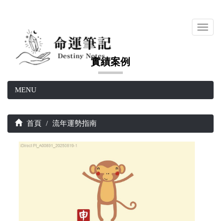
Toggl
navig
實績案例
MENU
首頁
流年運勢指南