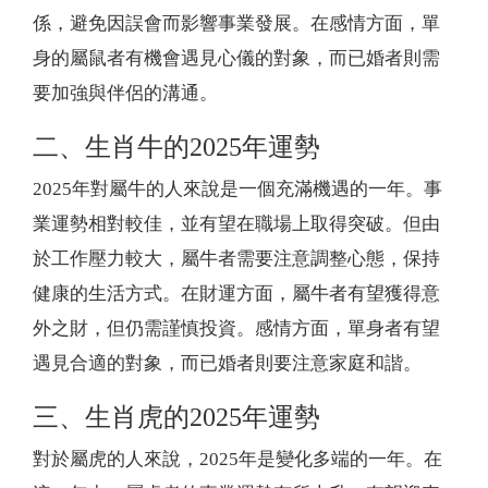
係，避免因誤會而影響事業發展。在感情方面，單
身的屬鼠者有機會遇見心儀的對象，而已婚者則需
要加強與伴侶的溝通。
二、生肖牛的2025年運勢
2025年對屬牛的人來說是一個充滿機遇的一年。事
業運勢相對較佳，並有望在職場上取得突破。但由
於工作壓力較大，屬牛者需要注意調整心態，保持
健康的生活方式。在財運方面，屬牛者有望獲得意
外之財，但仍需謹慎投資。感情方面，單身者有望
遇見合適的對象，而已婚者則要注意家庭和諧。
三、生肖虎的2025年運勢
對於屬虎的人來說，2025年是變化多端的一年。在