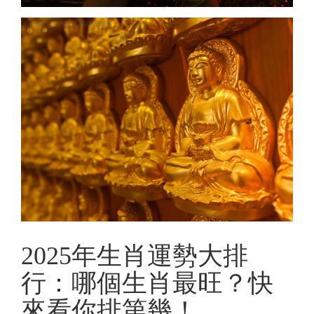
2025年生肖運勢大排
行：哪個生肖最旺？快
來看你排第幾！