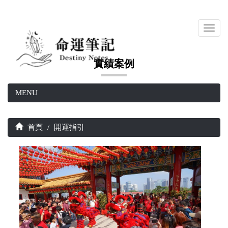
Toggl
navig
實績案例
MENU
首頁
開運指引