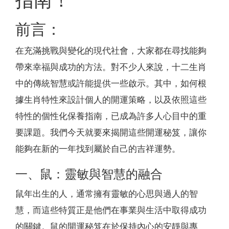
指南！
前言：
在充滿挑戰與變化的現代社會，大家都在尋找能夠
帶來幸福與成功的方法。對不少人來說，十二生肖
中的傳統智慧或許能提供一些啟示。其中，如何根
據生肖特性來設計個人的開運策略，以及依照這些
特性的個性化保養指南，已成為許多人心目中的重
要課題。我們今天就要來揭開這些開運秘笈，讓你
能夠在新的一年找到屬於自己的吉祥運勢。
一、鼠：靈敏與智慧的融合
鼠年出生的人，通常擁有靈敏的心思與過人的智
慧，而這些特質正是他們在事業與生活中取得成功
的關鍵。鼠的開運秘笈在於保持內心的安靜與專