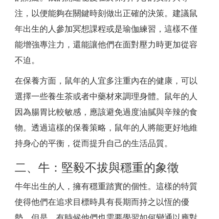
注，以便能夠在關鍵時刻做出正確的決策。建議鼠
年出生的人參加冥想課程或是瑜伽練習，這樣不僅
能增強專注力，還能讓他們在面對壓力時更加從容
不迫。
在保養方面，鼠年的人宜多注重內在的健康，可以
選擇一些養生茶或者中藥材來調理身體。鼠年的人
因為腸胃比較敏感，應該避免過度油膩與辛辣的食
物。透過這樣的保養策略，鼠年的人將能更好地維
持身心的平衡，從而提升自己的生活品質。
二、牛：堅毅不拔與穩重的象徵
牛年出生的人，擁有穩重踏實的個性。這樣的特質
使得他們在追求目標時具有長期而持之以恆的優
勢。但是，有時候他們也需要學習如何變通以應對