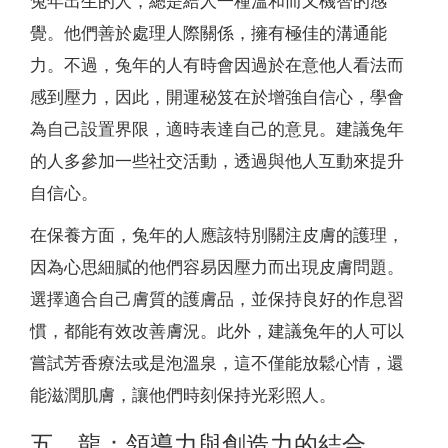
兔年出生的人，總是給人一種溫和而又機智的感
覺。他們善於處理人際關係，擁有極佳的溝通能
力。不過，兔年的人有時會因過於在意他人看法而
感到壓力，因此，開運秘笈在於增強自信心，學會
為自己設置界限，適時表達自己的意見。建議兔年
的人多參加一些社交活動，透過與他人互動來提升
自信心。
在保養方面，兔年的人應該特別關注皮膚的護理，
因為心思細膩的他們容易因壓力而出現皮膚問題。
選擇適合自己膚質的護膚品，並保持良好的作息習
慣，都能有效改善膚況。此外，建議兔年的人可以
嘗試芳香療法或是泡溫泉，這不僅能放鬆心情，還
能滋潤肌膚，讓他們時刻保持光彩照人。
五、龍：領導力與創造力的結合