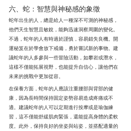
六、蛇：智慧與神秘感的象徵
蛇年出生的人，總是給人一種深不可測的神秘感，
他們天生智慧且敏銳，能夠迅速洞察周圍的變化。
不過，蛇年的人有時過於謹慎，容易錯失良機。開
運秘笈在於學會放下戒備，勇於嘗試新的事物。建
議蛇年的人多參與一些冒險活動，如攀岩或潛水，
這樣不僅能拓展視野，也能提升自信心，讓他們在
未來的挑戰中更加從容。
在保養方面，蛇年的人應該注重腰部與背部的健
康，因為長時間保持固定姿勢容易造成疼痛或不
適。建議蛇年的人可以定期進行按摩或是瑜伽練
習，這不僅能舒緩肌肉緊張，還能提高身體的柔軟
度。此外，保持良好的坐姿與站姿，並搭配適量的