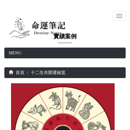
Toggl
navig
實績案例
MENU
首頁
十二生肖開運秘笈