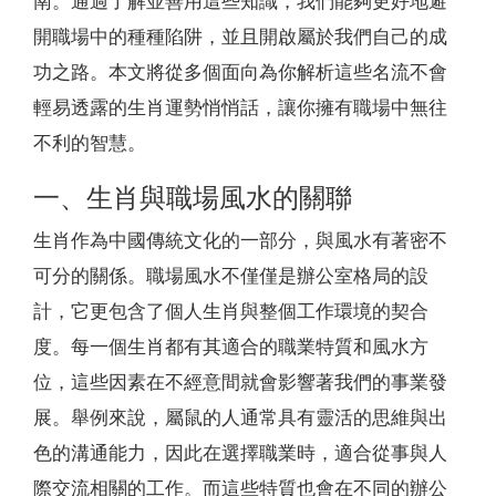
南。通過了解並善用這些知識，我們能夠更好地避
開職場中的種種陷阱，並且開啟屬於我們自己的成
功之路。本文將從多個面向為你解析這些名流不會
輕易透露的生肖運勢悄悄話，讓你擁有職場中無往
不利的智慧。
一、生肖與職場風水的關聯
生肖作為中國傳統文化的一部分，與風水有著密不
可分的關係。職場風水不僅僅是辦公室格局的設
計，它更包含了個人生肖與整個工作環境的契合
度。每一個生肖都有其適合的職業特質和風水方
位，這些因素在不經意間就會影響著我們的事業發
展。舉例來說，屬鼠的人通常具有靈活的思維與出
色的溝通能力，因此在選擇職業時，適合從事與人
際交流相關的工作。而這些特質也會在不同的辦公