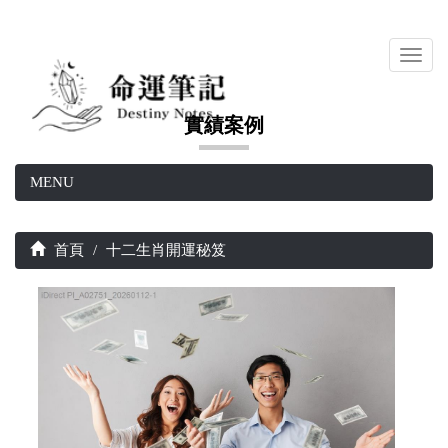
Toggl
navig
實績案例
MENU
首頁
十二生肖開運秘笈