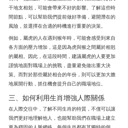
干地支相剋，可能會帶來不好的影響。了解這些時
間節點，可以幫助我們提前做好準備，避開潛在的
風險，並選擇在合適的時機進行重要的決策。
例如，屬虎的人在遇到猴年時，可能會感受到來自
各方面的壓力增加，這是因為虎與猴之間屬於相剋
的屬相。因此，在這段時間，建議屬虎的人要更加
謹慎地面對職場上的挑戰，盡量避免做出重大決
策。而對於那些屬於相合的年份，則可以更加大膽
地展開行動，抓住機會提升自己的職場地位。
三、如何利用生肖增強人際關係
在人際交往中，了解不同生肖的特質，不僅可以讓
我們更好地理解他人，也能幫助我們在職場上建立
更為穩固的人脈網絡。每個生肖都有其獨特的個