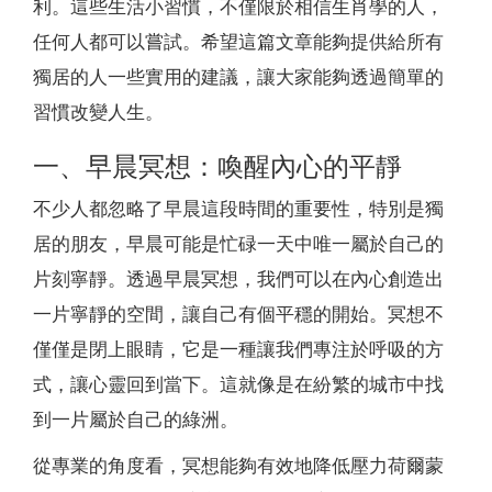
利。這些生活小習慣，不僅限於相信生肖學的人，
任何人都可以嘗試。希望這篇文章能夠提供給所有
獨居的人一些實用的建議，讓大家能夠透過簡單的
習慣改變人生。
一、早晨冥想：喚醒內心的平靜
不少人都忽略了早晨這段時間的重要性，特別是獨
居的朋友，早晨可能是忙碌一天中唯一屬於自己的
片刻寧靜。透過早晨冥想，我們可以在內心創造出
一片寧靜的空間，讓自己有個平穩的開始。冥想不
僅僅是閉上眼睛，它是一種讓我們專注於呼吸的方
式，讓心靈回到當下。這就像是在紛繁的城市中找
到一片屬於自己的綠洲。
從專業的角度看，冥想能夠有效地降低壓力荷爾蒙