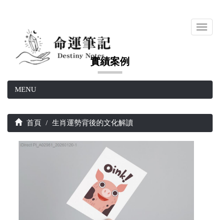
Toggl
navig
實績案例
MENU
首頁
生肖運勢背後的文化解讀