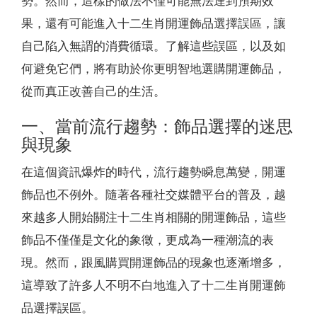
勢。然而，這樣的做法不僅可能無法達到預期效
果，還有可能進入十二生肖開運飾品選擇誤區，讓
自己陷入無謂的消費循環。了解這些誤區，以及如
何避免它們，將有助於你更明智地選購開運飾品，
從而真正改善自己的生活。
一、當前流行趨勢：飾品選擇的迷思
與現象
在這個資訊爆炸的時代，流行趨勢瞬息萬變，開運
飾品也不例外。隨著各種社交媒體平台的普及，越
來越多人開始關注十二生肖相關的開運飾品，這些
飾品不僅僅是文化的象徵，更成為一種潮流的表
現。然而，跟風購買開運飾品的現象也逐漸增多，
這導致了許多人不明不白地進入了十二生肖開運飾
品選擇誤區。