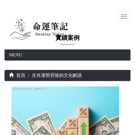
Toggl
navig
實績案例
MENU
首頁
生肖運勢背後的文化解讀