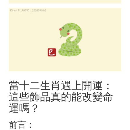
當十二生肖遇上開運：
這些飾品真的能改變命
運嗎？
前言：